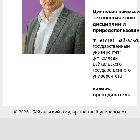
Цикловая комисси
технологических
дисциплин и
природопользова
ФГБОУ ВО "Байкальс
государственный
университет"
ф-т Колледж
Байкальского
государственного
университета
к.тех.н.,
преподаватель
© 2026 - Байкальский государственный университет