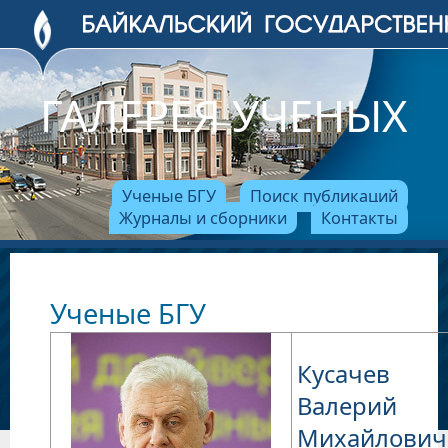
ГАЛЕРЕЯ УЧЕНЫХ
Ученые БГУ
Поиск публикаций
Журналы и сборники
Контакты
Ученые БГУ
Кусачев
Валерий
Михайлович