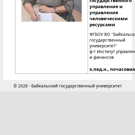
государственного
управления и
управления
человеческими
ресурсами
ФГБОУ ВО "Байкальс
государственный
университет"
ф-т Институт управле
и финансов
к.пед.н., почасови
© 2026 - Байкальский государственный университет