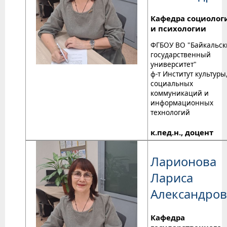
Кафедра социолог
и психологии
ФГБОУ ВО "Байкальс
государственный
университет"
ф-т Институт культуры
социальных
коммуникаций и
информационных
технологий
к.пед.н., доцент
Ларионова
Лариса
Александро
Кафедра