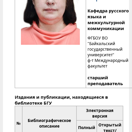
Кафедра русского
языка и
межкультурной
коммуникации
ФГБОУ ВО
"Байкальский
государственный
университет"
ф-т Международный
факультет
старший
преподаватель
Издания и публикации, находящиеся в
библиотеке БГУ
Электронная
версия
Библиографическое
№
Открытый
описание
Полный
текст/