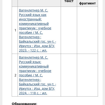
текст
фрагмент
Вагенлетнер М. С.
Русский язык как
иностранный:
коммуникативный
практикум : учебное
1
пособие / М. С.
Вагенлетнер ;
Байкальский гос. ун-т. -
Иркутск : Изд. дом БГУ,
2023. - 122 с. : ил.
Вагенлетнер М. С.
Русский язык:
коммуникативный
практикум : учебное
2
пособие / М. С.
Вагенлетнер ;
Байкальский гос. ун-т. -
Иркутск : Изд. дом БГУ,
2024. - 118 с. : ил.
Образование: