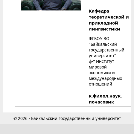
Кафедра
теоретической и
прикладной
лингвистики
ФГБОУ ВО
"Байкальский
государственный
университет"
ф-т Институт
мировой
экономики и
международных
отношений
к.филол.наук,
почасовик
© 2026 - Байкальский государственный университет