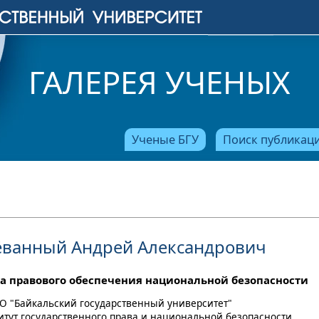
ГАЛЕРЕЯ УЧЕНЫХ
Ученые БГУ
Поиск публикац
ванный Андрей Александрович
а правового обеспечения национальной безопасности
О "Байкальский государственный университет"
титут государственного права и национальной безопасности