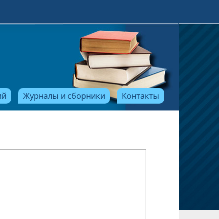
ий
Журналы и сборники
Контакты