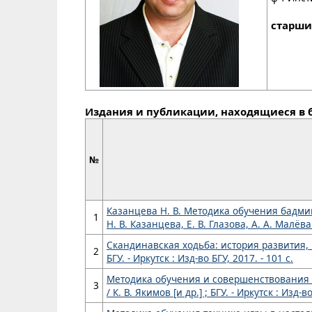
старши
Издания и публикации, находящиеся в 
№
Казанцева Н. В. Методика обучения бадми
1
Н. В. Казанцева, Е. В. Глазова, А. А. Малёва
Скандинавская ходьба: история развития, и
2
БГУ. - Иркутск : Изд-во БГУ, 2017. - 101 с.
Методика обучения и совершенствования т
3
/ К. В. Якимов [и др.] ; БГУ. - Иркутск : Изд-во