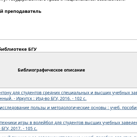
й преподаватель
библиотеке БГУ
Библиографическое описание
нтону для студентов средних специальных и высших учебных зав
нный. - Иркутск : Изд-во БГУ, 2016. - 102 с.
сследование пользы и методологические основы : учеб. пособие /
ехники игры в волейбол для студентов высших учебных заведени
 БГУ, 2017. - 105 с.