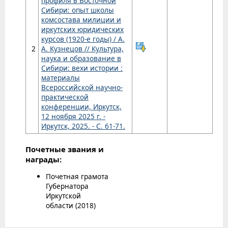
профиля в Восточной
Сибири: опыт школы
комсостава милиции и
иркутских юридических
курсов (1920-е годы) / А.
2
А. Кузнецов // Культура,
наука и образование в
Сибири: вехи истории :
материалы
Всероссийской научно-
практической
конференции, Иркутск,
12 ноября 2025 г. -
Иркутск, 2025. - С. 61-71.
Почетные звания и
награды:
Почетная грамота
Губернатора
Иркутской
области (2018)