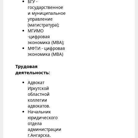
БГУ -
государственное
и муниципальное
управление
(магистратура);
МГИМО
-цифровая
экономика (МВА);
МФТИ - цифровая
экономика (МВА)
Трудовая
деятельность:
Адвокат
Иркутской
областной
коллегии
адвокатов.
Начальник
юридического
отдела
администрации
г.Ангарска.