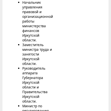
Начальник
управления
правовой и
организационной
работы
министерства
финансов
Иркутской
области.
Заместитель
министра труда и
занятости
Иркутской
области.
Руководитель
аппарата
Губернатора
Иркутской
области и
Правительства
Иркутской
области.
Министр по
регулированию