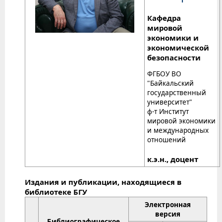
Кафедра
мировой
экономики и
экономической
безопасности
ФГБОУ ВО
"Байкальский
государственный
университет"
ф-т Институт
мировой экономики
и международных
отношений
к.э.н., доцент
Издания и публикации, находящиеся в
библиотеке БГУ
Электронная
версия
Библиографическое