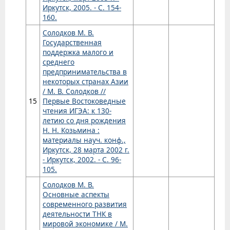
Иркутск, 2005. - С. 154-
160.
Солодков М. В.
Государственная
поддержка малого и
среднего
предпринимательства в
некоторых странах Азии
/ М. В. Солодков //
15
Первые Востоковедные
чтения ИГЭА: к 130-
летию со дня рождения
Н. Н. Козьмина :
материалы науч. конф.,
Иркутск, 28 марта 2002 г.
- Иркутск, 2002. - С. 96-
105.
Солодков М. В.
Основные аспекты
современного развития
деятельности ТНК в
мировой экономике / М.