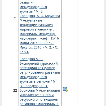
развития
международного
туризма / М. В.
Солодков, А. О. Борисова
21
// Актуальные
тенденции развития
мировой экономики :
материалы междунар.
науч.-практ. конф., 15-16
марта 2016 г. : в 2 ч. -
Иркутск, 2016. - Ч. 2. - С.
86-94.
Солодков М. В.
Экспортный туристский
потенциал как фактор
регулирования развития
международного
туризма в регионе / М.
В. Солодков, А. О.
22
Борисова // Активизация
интеллектуального и
ресурсного потенциала
регионов : материалы 4-