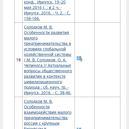
конф., Иркутск, 19–20
мая 2016 г. : в 2 ч. -
Иркутск, 2016. - Ч. 2. - С.
156-166.
Солодков М. В.
Особенности развития
малого
предпринимательства в
условиях глобальной
хозяйственной системы
18
/ М. В. Солодков, О. А.
Чепинога // Актуальные
вопросы общественного
развития в контексте
цивилизационного
подхода : сб. науч. тр. -
Иркутск, 2016. - С. 38-46.
Солодков М. В.
Особенности
взаимодействия малого
предпринимательства
россии с крупным
бизнесом в