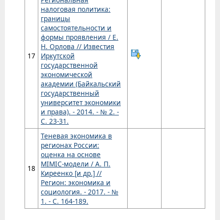
налоговая политика:
границы
самостоятельности и
формы проявления / Е.
Н. Орлова // Известия
17
Иркутской
государственной
экономической
академии (Байкальский
государственный
университет экономики
и права). - 2014. - № 2. -
С. 23-31.
Теневая экономика в
регионах России:
оценка на основе
MIMIC-модели / А. П.
18
Киреенко [и др.] //
Регион: экономика и
социология. - 2017. - №
1. - С. 164-189.