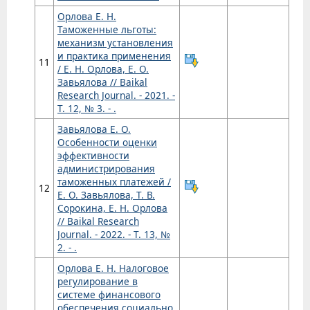
Орлова Е. Н.
Таможенные льготы:
механизм установления
и практика применения
11
/ Е. Н. Орлова, Е. О.
Завьялова // Baikal
Research Journal. - 2021. -
Т. 12, № 3. - .
Завьялова Е. О.
Особенности оценки
эффективности
администрирования
таможенных платежей /
12
Е. О. Завьялова, Т. В.
Сорокина, Е. Н. Орлова
// Baikal Research
Journal. - 2022. - Т. 13, №
2. - .
Орлова Е. Н. Налоговое
регулирование в
системе финансового
обеспечения социально