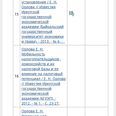
установления / Е. Н.
Орлова // Известия
Иркутской
15
государственной
экономической
академии (Байкальский
государственный
университет экономики
и права). - 2013. - № 6. - .
Орлова Е. Н.
Мобильность
налогоплательщиков -
домохозяйств и их
налоговой базы и ее
влияние на налоговый
16
потенциал / Е. Н. Орлова
// Известия Иркутской
государственной
экономической
академии (БГУЭП). -
2012. - № 1. - С. 23-27.
Орлова Е. Н.
Региональная