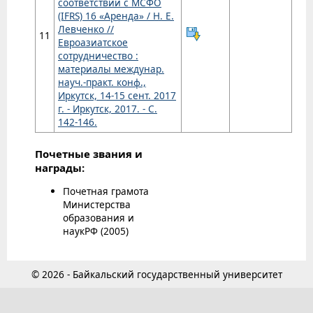
соответствии с МСФО
(IFRS) 16 «Аренда» / Н. Е.
Левченко //
11
Евроазиатское
сотрудничество :
материалы междунар.
науч.-практ. конф.,
Иркутск, 14-15 сент. 2017
г. - Иркутск, 2017. - С.
142-146.
Почетные звания и
награды:
Почетная грамота
Министерства
образования и
наукРФ (2005)
© 2026 - Байкальский государственный университет