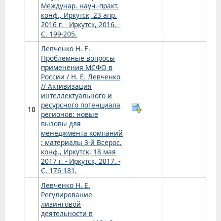
Междунар. науч.-практ.
конф., Иркутск, 23 апр.
2016 г. - Иркутск, 2016. -
С. 199-205.
Левченко Н. Е.
Проблемные вопросы
применения МСФО в
России / Н. Е. Левченко
// Активизация
интеллектуального и
ресурсного потенциала
10
регионов: новые
вызовы для
менеджмента компаний
: материалы 3-й Всерос.
конф., Иркутск, 18 мая
2017 г. - Иркутск, 2017. -
С. 176-181.
Левченко Н. Е.
Регулирование
лизинговой
деятельности в