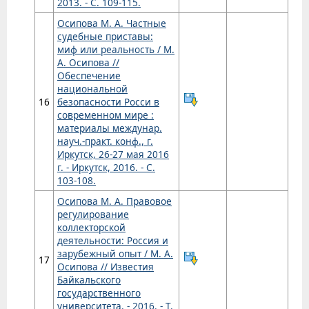
2013. - С. 109-115.
Осипова М. А. Частные
судебные приставы:
миф или реальность / М.
А. Осипова //
Обеспечение
национальной
16
безопасности Росси в
современном мире :
материалы междунар.
науч.-практ. конф., г.
Иркутск, 26-27 мая 2016
г. - Иркутск, 2016. - С.
103-108.
Осипова М. А. Правовое
регулирование
коллекторской
деятельности: Россия и
зарубежный опыт / М. А.
17
Осипова // Известия
Байкальского
государственного
университета. - 2016. - Т.