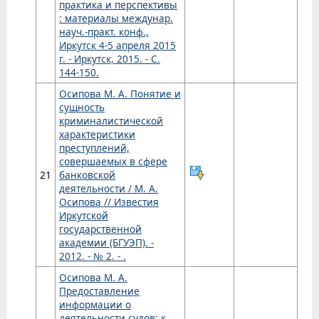
практика и перспективы
: материалы междунар.
науч.-практ. конф.,
Иркутск 4-5 апреля 2015
г. - Иркутск, 2015. - С.
144-150.
Осипова М. А. Понятие и
сущность
криминалистической
характеристики
преступлений,
совершаемых в сфере
21
банковской
деятельности / М. А.
Осипова // Известия
Иркутской
государственной
академии (БГУЭП). -
2012. - № 2. - .
Осипова М. А.
Предоставление
информации о
деятельности судов: к