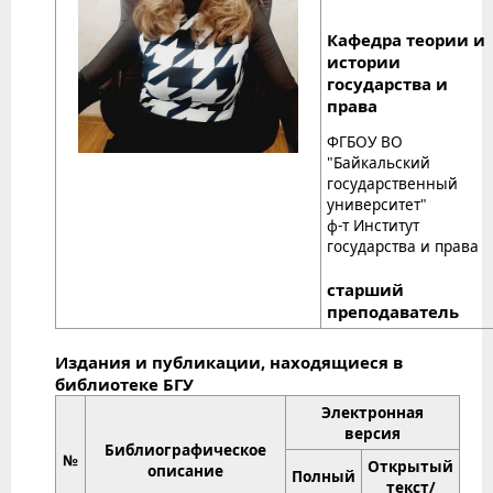
Кафедра теории и
истории
государства и
права
ФГБОУ ВО
"Байкальский
государственный
университет"
ф-т Институт
государства и права
старший
преподаватель
Издания и публикации, находящиеся в
библиотеке БГУ
Электронная
версия
Библиографическое
№
Открытый
описание
Полный
текст/