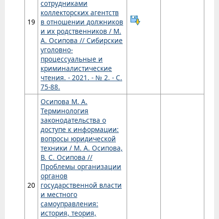
сотрудниками
коллекторских агентств
19
в отношении должников
и их родственников / М.
А. Осипова // Сибирские
уголовно-
процессуальные и
криминалистические
чтения. - 2021. - № 2. - С.
75-88.
Осипова М. А.
Терминология
законодательства о
доступе к информации:
вопросы юридической
техники / М. А. Осипова,
В. С. Осипова //
Проблемы организации
органов
20
государственной власти
и местного
самоуправления:
история, теория,