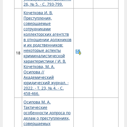
26, № 5. - С. 793-799.
Кочеткова И. В.
Преступления,
совершаемые
сотрудниками
коллекторских агентств
в отношении должников
и их родственников:
некоторые аспекты
18
криминалистической
характеристики / И. В.
Кочеткова, М. А.
Осипова //
Академический
юридический журнал. -
2022. - Т. 23, № 4. - С.
458-466.
Осипова М. А.
Тактические
особенности допроса по
делам о преступлениях,
совершаемых