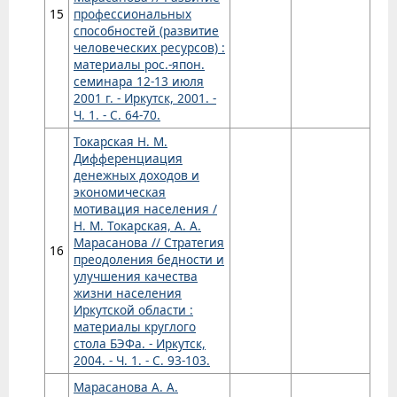
15
профессиональных
способностей (развитие
человеческих ресурсов) :
материалы рос.-япон.
семинара 12-13 июля
2001 г. - Иркутск, 2001. -
Ч. 1. - С. 64-70.
Токарская Н. М.
Дифференциация
денежных доходов и
экономическая
мотивация населения /
Н. М. Токарская, А. А.
Марасанова // Стратегия
16
преодоления бедности и
улучшения качества
жизни населения
Иркутской области :
материалы круглого
стола БЭФа. - Иркутск,
2004. - Ч. 1. - С. 93-103.
Марасанова А. А.