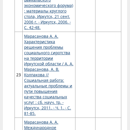
экономического форума)
: материалы круглого
стола, Иркутск, 21 сент.
2006 г. - Иркутск, 2006. -
С. 42-48.
Марасанова А. А.
Характеристика
решения проблемы
социального сиротства
на территории
Иркутской области / А. А.
Марасанова, А. В.
23
Колпакова //
Социальная работа:
актуальные проблемы и
пути повышения
качества социальных
услуг : сб. науч. тр. -
Иркутск, 2011. - Ч. 1. - С.
81-85.
Марасанова А. А.
Международное