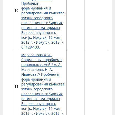
Проблемы
формирования и
10
регулирования качества
жизни городского
населения в сибирских
регионах : материалы
Всерос. науч.-практ.
конф., Иркутск, 16 мая
2012 г. - Иркутск, 2012. -
С. 128-133.
Марасанова А. А.
Социальные проблемы
неполных семей / А. А.
Марасанова, Н. А.
Иванова // Проблемы
формирования и
регулирования качества
11
жизни городского
населения в сибирских
регионах : материалы
Всерос. науч.-практ.
конф., Иркутск, 16 мая
2012 г. - Иркутск, 2012. -