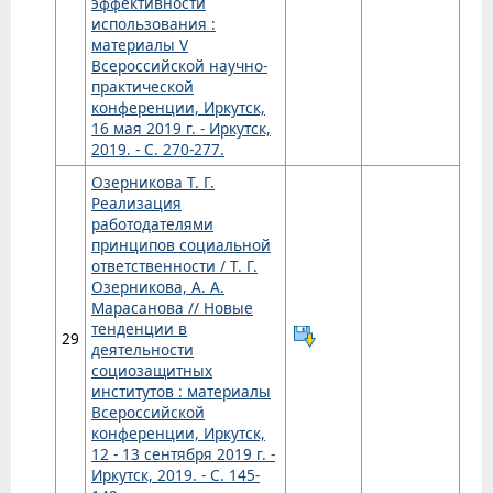
эффективности
использования :
материалы V
Всероссийской научно-
практической
конференции, Иркутск,
16 мая 2019 г. - Иркутск,
2019. - С. 270-277.
Озерникова Т. Г.
Реализация
работодателями
принципов социальной
ответственности / Т. Г.
Озерникова, А. А.
Марасанова // Новые
тенденции в
29
деятельности
социозащитных
институтов : материалы
Всероссийской
конференции, Иркутск,
12 - 13 сентября 2019 г. -
Иркутск, 2019. - С. 145-