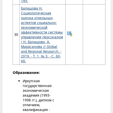
149.
Балашова Н.
Социологическая
оценка отдельных
аспектов социально-
экономической
эффективности системы
30
управления персоналом
/ Н. Балашова, А.
Марасанова // Global
and Regional Research. -
2019. - Т. 1, № 3. - С. 60-
68.
Образование:
Иркутская
государственная
экономическая
академия (1993-
1998 гг.), диплом с
отличием,
квалификация -