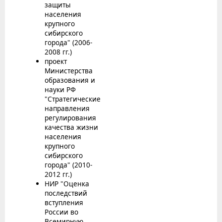
защиты
населения
крупного
сибирского
города" (2006-
2008 гг.)
проект
Министерства
образования и
науки РФ
"Стратегические
направления
регулирования
качества жизни
населения
крупного
сибирского
города" (2010-
2012 гг.)
НИР "Оценка
последствий
вступления
России во
Всемирную