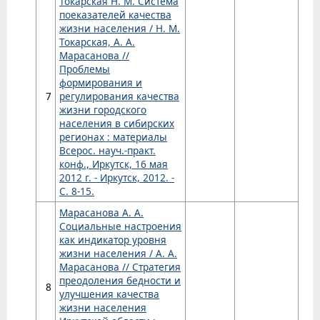
Токарская Н. М. Система
поеказателей качества
жизни населения / Н. М.
Токарская, А. А.
Марасанова //
Проблемы
формирования и
7
регулирования качества
жизни городского
населения в сибирских
регионах : материалы
Всерос. науч.-практ.
конф., Иркутск, 16 мая
2012 г. - Иркутск, 2012. -
С. 8-15.
Марасанова А. А.
Социальные настроения
как индикатор уровня
жизни населения / А. А.
Марасанова // Стратегия
преодоления бедности и
8
улучшения качества
жизни населения