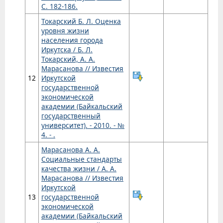
С. 182-186.
Токарский Б. Л. Оценка
уровня жизни
населения города
Иркутска / Б. Л.
Токарский, А. А.
Марасанова // Известия
12
Иркутской
государственной
экономической
академии (Байкальский
государственный
университет). - 2010. - №
4. - .
Марасанова А. А.
Социальные стандарты
качества жизни / А. А.
Марасанова // Известия
Иркутской
13
государственной
экономической
академии (Байкальский