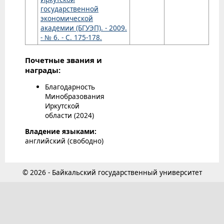
государственной
экономической
академии (БГУЭП). - 2009.
- № 6. - С. 175-178.
Почетные звания и
награды:
Благодарность
Минобразования
Иркутской
области (2024)
Владение языками:
английский (свободно)
© 2026 - Байкальский государственный университет