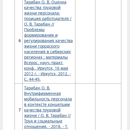
Тарабан О. В. Оценка
качества трудовой
жизни персонала:
позиция работодателя /
О. В. Тарабан //
Проблемы
формирования и
6
регулирования качества
жизни городского
населения в сибирских
регионах : материалы
Всерос. науч.-практ.
конф., Иркутск, 16 мая
2012 г. - Иркутск, 2012. -
С. 44-49.
Тарабан О. В.
Внутрифирменная
мобильность персонала
в контексте концепции
7
качества трудовой
жизни / О. В. Тарабан //
Труд и социальные
отношения. - 2018. - Т.