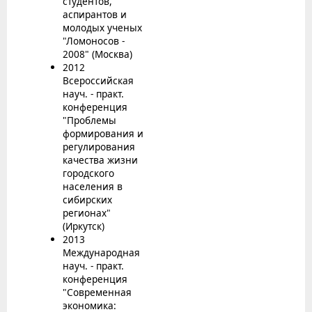
студентов,
аспирантов и
молодых ученых
"Ломоносов -
2008" (Москва)
2012
Всероссийская
науч. - практ.
конференция
"Проблемы
формирования и
регулирования
качества жизни
городского
населения в
сибирских
регионах"
(Иркутск)
2013
Международная
науч. - практ.
конференция
"Современная
экономика: