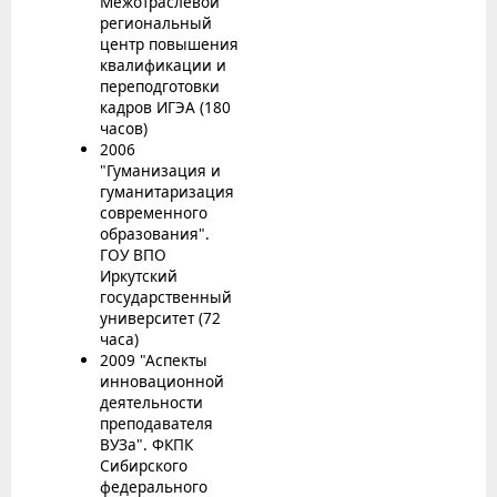
Межотраслевой
региональный
центр повышения
квалификации и
переподготовки
кадров ИГЭА (180
часов)
2006
"Гуманизация и
гуманитаризация
современного
образования".
ГОУ ВПО
Иркутский
государственный
университет (72
часа)
2009 "Аспекты
инновационной
деятельности
преподавателя
ВУЗа". ФКПК
Сибирского
федерального