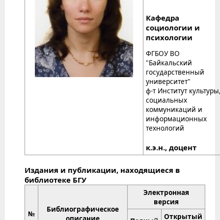
Кафедра
социологии и
психологии
ФГБОУ ВО
"Байкальский
государственный
университет"
ф-т Институт культуры
социальных
коммуникаций и
информационных
технологий
к.э.н., доцент
Издания и публикации, находящиеся в
библиотеке БГУ
Электронная
версия
Библиографическое
№
Открытый
описание