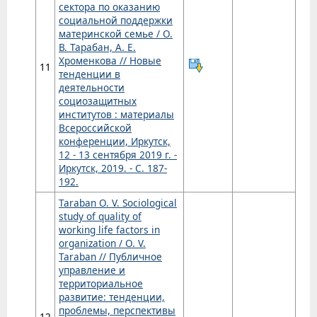
сектора по оказанию
социальной поддержки
материнской семье / О.
В. Тарабан, А. Е.
Хроменкова // Новые
11
тенденции в
деятельности
социозащитных
институтов : материалы
Всероссийской
конференции, Иркутск,
12 - 13 сентября 2019 г. -
Иркутск, 2019. - С. 187-
192.
Taraban O. V. Sociological
study of quality of
working life factors in
organization / O. V.
Taraban // Публичное
управление и
территориальное
развитие: тенденции,
проблемы, перспективы
12