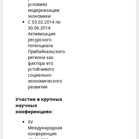
условиях
модернизации
экономики
С 03.02.2014 по
30.06.2014:
Активизация
ресурсного
потенциала
Прибайкальского
региона как
фактора его
устойчивого
социально-
экономического
развития
Участие в крупных
научных
конференциях:
XV
Международная
конференция