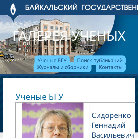
ГАЛЕРЕЯ УЧЕНЫХ
Ученые БГУ
Поиск публикаций
Журналы и сборники
Контакты
Ученые БГУ
Сидоренко
Геннадий
Васильевич