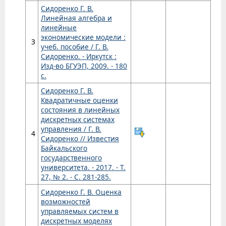
Сидоренко Г. В.
Линейная алгебра и
линейные
экономические модели :
3
учеб. пособие / Г. В.
Сидоренко. - Иркутск :
Изд-во БГУЭП, 2009. - 180
с.
Сидоренко Г. В.
Квадратичные оценки
состояния в линейных
дискретных системах
управления / Г. В.
4
Сидоренко // Известия
Байкальского
государственного
университета. - 2017. - Т.
27, № 2. - С. 281-285.
Сидоренко Г. В. Оценка
возможностей
управляемых систем в
дискретных моделях