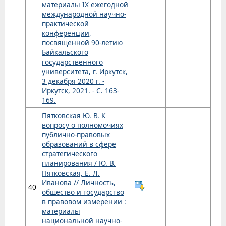
материалы IX ежегодной
международной научно-
практической
конференции,
посвященной 90-летию
Байкальского
государственного
университета, г. Иркутск,
3 декабря 2020 г. -
Иркутск, 2021. - С. 163-
169.
Пятковская Ю. В. К
вопросу о полномочиях
публично-правовых
образований в сфере
стратегического
планирования / Ю. В.
Пятковская, Е. Л.
Иванова // Личность,
40
общество и государство
в правовом измерении :
материалы
национальной научно-