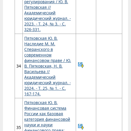
регулирования / Ю. В.
Пятковская //
Академический
юридический журнал. -
2023. - Т. 24, № 3. - С.
326-331.
Пятковская Ю. В.
Наследие М. М.
Сперанского в
современном
финансовом праве / Ю.
34
В. Пятковская, Н. В.
Васильева //
Академический
юридический журнал. -
2024. - Т. 25, № 1. - С.
167-174.
Пятковская Ю. В.
Финансовая система
России как базовая
категория финансовой
науки и науки
35
финансового права: