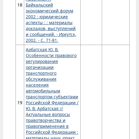
18
Байкальский
экономический форум
2002 : юридические
аспекты : : материалы
докладов, выступлений
и сообщений. - Иркутск,
2002. - С. 71-81.
Арбатская Ю. В.
Особенности правового
регулирования
организации
транспортного
обслуживания
населения
автомобильным
транспортом субъектами
19
Российской Федерации /
Ю. В. Арбатская //
Актуальные вопросы
правотворчества и
правоприменения в
Российской Федерации :
материалы науч.-практ.