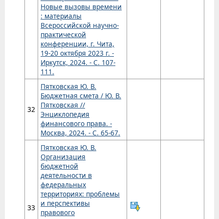
Новые вызовы времени
: материалы
Всероссийской научно-
практической
конференции, г. Чита,
19-20 октября 2023 г. -
Иркутск, 2024. - С. 107-
111.
Пятковская Ю. В.
Бюджетная смета / Ю. В.
Пятковская //
32
Энциклопедия
финансового права. -
Москва, 2024. - С. 65-67.
Пятковская Ю. В.
Организация
бюджетной
деятельности в
федеральных
территориях: проблемы
и перспективы
33
правового