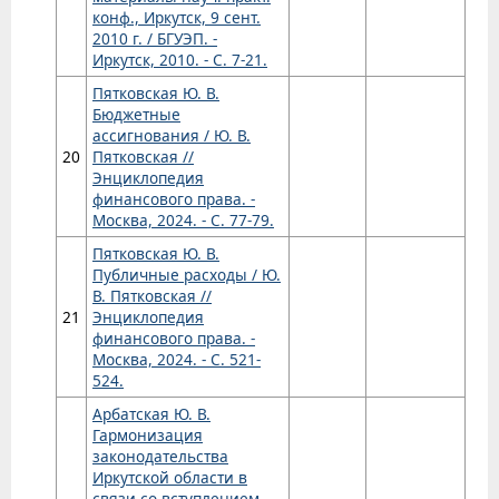
конф., Иркутск, 9 сент.
2010 г. / БГУЭП. -
Иркутск, 2010. - С. 7-21.
Пятковская Ю. В.
Бюджетные
ассигнования / Ю. В.
20
Пятковская //
Энциклопедия
финансового права. -
Москва, 2024. - С. 77-79.
Пятковская Ю. В.
Публичные расходы / Ю.
В. Пятковская //
21
Энциклопедия
финансового права. -
Москва, 2024. - С. 521-
524.
Арбатская Ю. В.
Гармонизация
законодательства
Иркутской области в
связи со вступлением