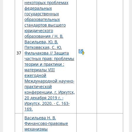
некоторых проблемах
федеральных
государственных
образовательных
стандартов высшего
юридического
образования / Н. В.
Васильева, Ю. В.
Пятковвская, С. Ю.
37
Фильчакова // Защита
частных прав: проблемы
теории и практики :
материалы VIII
ежегодной
Международной научно-
практической
конференции, г. Иркутск,
20 декабря 2019 г. -
Иркутск, 2020. - С. 163-
169.
Васильева Н. В.
Финансово-правовые
механизмы