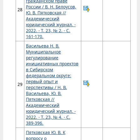
гражданском праве
России / В. Н. Белоусов,
28
Ю. В. Пятковская //
Академический
юридический журнал. -
2022. - Т. 23, № 2. - С.
161-170.
Васильева Н. В.
Муниципальное
регулирование
инициативных проектов
в Сибирском
федеральном округе:
первый опыт и
29
перспективы / Н. В.
Васильева, Ю. В.
Пятковская //
Академический
юридический журнал. -
2022. - Т. 23, № 4. - С.
389-396.
Пятковская Ю. В. К
вопросу о