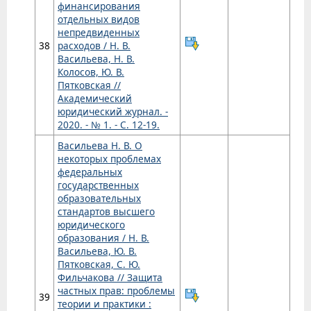
финансирования
отдельных видов
непредвиденных
38
расходов / Н. В.
Васильева, Н. В.
Колосов, Ю. В.
Пятковская //
Академический
юридический журнал. -
2020. - № 1. - С. 12-19.
Васильева Н. В. О
некоторых проблемах
федеральных
государственных
образовательных
стандартов высшего
юридического
образования / Н. В.
Васильева, Ю. В.
Пятковская, С. Ю.
Фильчакова // Защита
частных прав: проблемы
39
теории и практики :