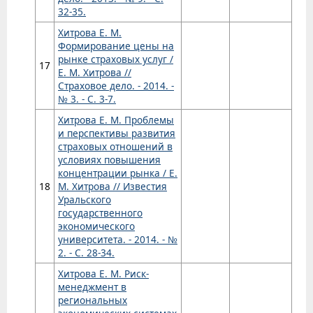
32-35.
Хитрова Е. М.
Формирование цены на
рынке страховых услуг /
17
Е. М. Хитрова //
Страховое дело. - 2014. -
№ 3. - С. 3-7.
Хитрова Е. М. Проблемы
и перспективы развития
страховых отношений в
условиях повышения
концентрации рынка / Е.
18
М. Хитрова // Известия
Уральского
государственного
экономического
университета. - 2014. - №
2. - С. 28-34.
Хитрова Е. М. Риск-
менеджмент в
региональных