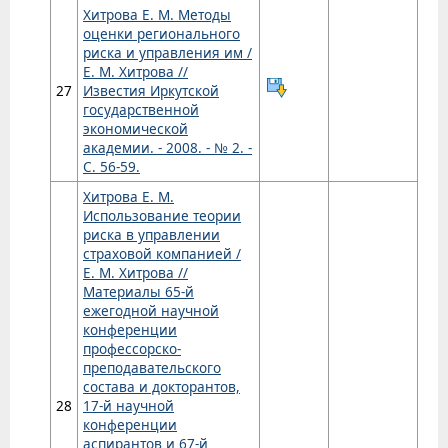
Хитрова Е. М. Методы
оценки регионального
риска и управления им /
Е. М. Хитрова //
27
Известия Иркутской
государственной
экономической
академии. - 2008. - № 2. -
С. 56-59.
Хитрова Е. М.
Использование теории
риска в управлении
страховой компанией /
Е. М. Хитрова //
Материалы 65-й
ежегодной научной
конференции
профессорско-
преподавательского
состава и докторантов,
28
17-й научной
конференции
аспирантов и 67-й