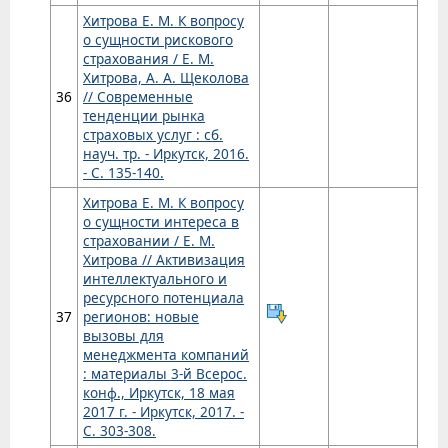
Хитрова Е. М. К вопросу
о сущности рискового
страхования / Е. М.
Хитрова, А. А. Щеколова
36
// Современные
тенденции рынка
страховых услуг : сб.
науч. тр. - Иркутск, 2016.
- С. 135-140.
Хитрова Е. М. К вопросу
о сущности интереса в
страховании / Е. М.
Хитрова // Активизация
интеллектуального и
ресурсного потенциала
37
регионов: новые
вызовы для
менеджмента компаний
: материалы 3-й Всерос.
конф., Иркутск, 18 мая
2017 г. - Иркутск, 2017. -
С. 303-308.