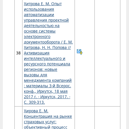
Хитрова Е. М. Опыт
использования
автоматизации
управления проектной
деятельностью на
основе системы
электронного
документооборота / Е. М.
Хитрова, Н. Н. Попова //
38
Активизация
интеллектуального и
ресурсного потенциала
регионов: новые
вызовы для
менеджмента компаний
: материалы 3-й Всерос.
конф., Иркутск, 18 мая
2017 г. - Иркутск, 2017. -
С. 309-313.
Хирова Е. М.
Концентрация на рынке
страховых услуг:
объективный процесс