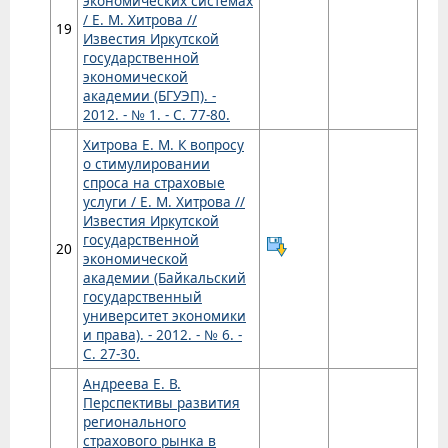
экономических системах
/ Е. М. Хитрова //
19
Известия Иркутской
государственной
экономической
академии (БГУЭП). -
2012. - № 1. - С. 77-80.
Хитрова Е. М. К вопросу
о стимулировании
спроса на страховые
услуги / Е. М. Хитрова //
Известия Иркутской
государственной
20
экономической
академии (Байкальский
государственный
университет экономики
и права). - 2012. - № 6. -
С. 27-30.
Андреева Е. В.
Перспективы развития
регионального
страхового рынка в