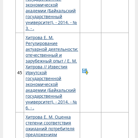
экономической
академии (Байкальский
государственный
университет). - 2014. - №
3. - .
Хитрова Е. М.
Регулирование
актуарной деятельности:
отечественный и
зарубежный опыт / Е. М.
Хитрова // Известия
45
Иркутской
государственной
экономической
академии (Байкальский
государственный
университет). - 2014. - №
6. - .
Хитрова Е. М. Оценка
степени соответствия
ожиданий потребителя
предложениям