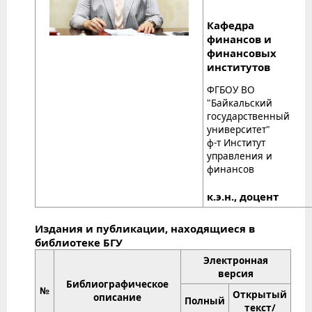
Кафедра
финансов и
финансовых
институтов
ФГБОУ ВО
"Байкальский
государственный
университет"
ф-т Институт
управления и
финансов
к.э.н., доцент
Издания и публикации, находящиеся в
библиотеке БГУ
Электронная
версия
Библиографическое
№
Открытый
описание
Полный
текст/