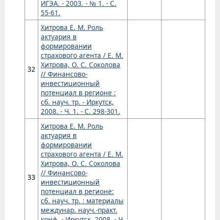
ИГЭА. - 2003. - № 1. - С.
55-61.
Хитрова Е. М. Роль
актуария в
формировании
страхового агента / Е. М.
Хитрова, О. С. Соколова
32
// Финансово-
инвестиционный
потенциал в регионе :
сб. науч. тр. - Иркутск,
2008. - Ч. 1. - С. 298-301.
Хитрова Е. М. Роль
актуария в
формировании
страхового агента / Е. М.
Хитрова, О. С. Соколова
// Финансово-
33
инвестиционный
потенциал в регионе:
сб. науч. тр. : материалы
междунар. науч.-практ.
конф. - Иркутск, 2008. - Ч.