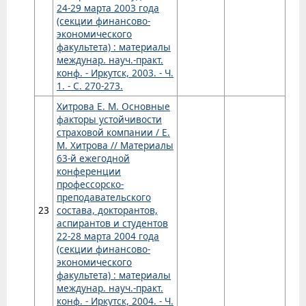
24-29 марта 2003 года
(секции финансово-
экономического
факультета) : материалы
междунар. науч.-практ.
конф. - Иркутск, 2003. - Ч.
1. - С. 270-273.
Хитрова Е. М. Основные
факторы устойчивости
страховой компании / Е.
М. Хитрова // Материалы
63-й ежегодной
конференции
профессорско-
преподавательского
23
состава, докторантов,
аспирантов и студентов
22-28 марта 2004 года
(секции финансово-
экономического
факультета) : материалы
междунар. науч.-практ.
конф. - Иркутск, 2004. - Ч.