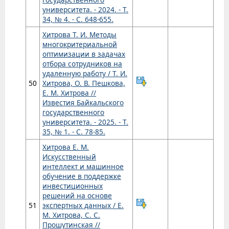
университета. - 2024. - Т.
34, № 4. - С. 648-655.
Хитрова Т. И. Методы
многокритериальной
оптимизации в задачах
отбора сотрудников на
удаленную работу / Т. И.
50
Хитрова, О. В. Пешкова,
Е. М. Хитрова //
Известия Байкальского
государственного
университета. - 2025. - Т.
35, № 1. - С. 78-85.
Хитрова Е. М.
Искусственный
интеллект и машинное
обучение в поддержке
инвестиционных
решений на основе
51
экспертных данных / Е.
М. Хитрова, С. С.
Прошутинская //