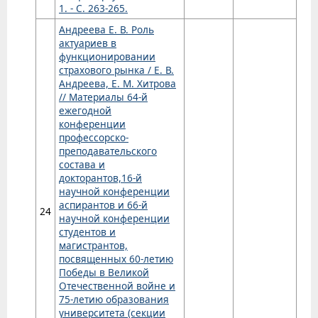
1. - С. 263-265.
Андреева Е. В. Роль
актуариев в
функционировании
страхового рынка / Е. В.
Андреева, Е. М. Хитрова
// Материалы 64-й
ежегодной
конференции
профессорско-
преподавательского
состава и
докторантов,16-й
научной конференции
аспирантов и 66-й
24
научной конференции
студентов и
магистрантов,
посвященных 60-летию
Победы в Великой
Отечественной войне и
75-летию образования
университета (секции