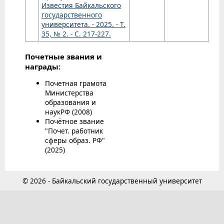
Известия Байкальского
государственного
университета. - 2025. - Т.
35, № 2. - С. 217-227.
Почетные звания и
награды:
Почетная грамота
Министерства
образования и
наукРФ (2008)
Почётное звание
"Почет. работник
сферы образ. РФ"
(2025)
© 2026 - Байкальский государственный университет