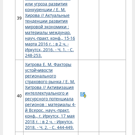
или угроза развития
конкуренции / Е. М.
Хирова // Актуальные
39
тенденции развития
мировой экономики :
материалы междунар.
науч.-практ. конф., 15-16
марта 2016 г. : в 2 ч. -
Иркутск, 2016. - Ч. 1. - С.
248-253.
Хитрова Е. М. Факторы
устойчивости
регионального
страхового рынка / Е. М.
Хитрова // Активизация
интеллектуального и
40
ресурсного потенциала
регионов : материалы 4-
й Всерос. науч.-практ.
конф., г. Иркутск, 17 мая
2018 г. : в 2 ч. - Иркутск,
2018. - Ч. 2. - С. 444-449.