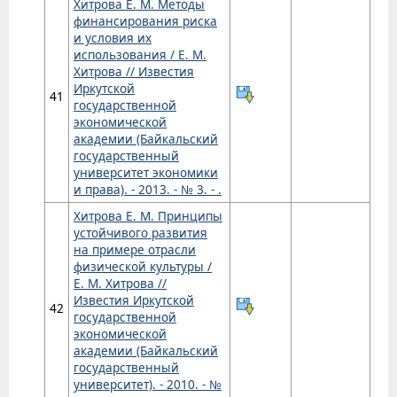
Хитрова Е. М. Методы
финансирования риска
и условия их
использования / Е. М.
Хитрова // Известия
Иркутской
41
государственной
экономической
академии (Байкальский
государственный
университет экономики
и права). - 2013. - № 3. - .
Хитрова Е. М. Принципы
устойчивого развития
на примере отрасли
физической культуры /
Е. М. Хитрова //
Известия Иркутской
42
государственной
экономической
академии (Байкальский
государственный
университет). - 2010. - №