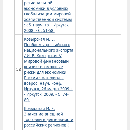
региональной
экономики в условиях
глобализации мировой
хозяйственной системы
: сб. науч. тр. - Иркутск,
2008. - С. 51-58.
Козырская И. Е.
Проблемы российского
национального экспорта
/ И. Е. Козырская //
Мировой финансовый
кризис: возможные
58
риски для экономики
России : материалы
всерос. науч. конф.,
Иркутск, 26 марта 2009 г.
- Иркутск, 2009. - С. 74-
80.
Козырская И. Е.
Значение внешней
торговли в деятельности
российских регионов (