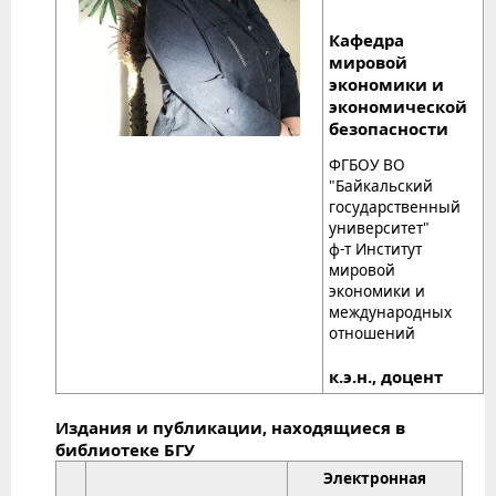
Кафедра
мировой
экономики и
экономической
безопасности
ФГБОУ ВО
"Байкальский
государственный
университет"
ф-т Институт
мировой
экономики и
международных
отношений
к.э.н., доцент
Издания и публикации, находящиеся в
библиотеке БГУ
Электронная