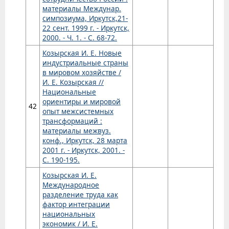
материалы Междунар.
симпозиума, Иркутск,21-
22 сент. 1999 г. - Иркутск,
2000. - Ч. 1. - С. 68-72.
Козырская И. Е. Новые
индустриальные страны
в мировом хозяйстве /
И. Е. Козырская //
Национальные
ориентиры и мировой
42
опыт межсистемных
трансформаций :
материалы межвуз.
конф., Иркутск, 28 марта
2001 г. - Иркутск, 2001. -
С. 190-195.
Козырская И. Е.
Международное
разделение труда как
фактор интеграции
национальных
экономик / И. Е.