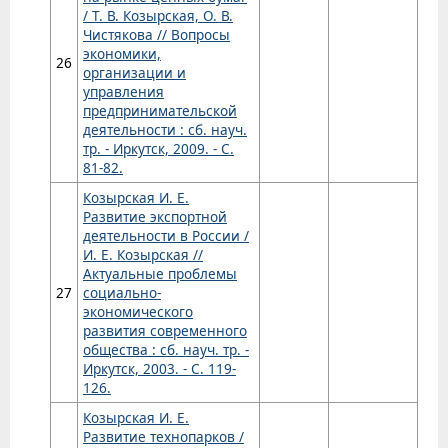
/ Т. В. Козырская, О. В.
Чистякова // Вопросы
экономики,
26
организации и
управления
предпринимательской
деятельности : сб. науч.
тр. - Иркутск, 2009. - С.
81-82.
Козырская И. Е.
Развитие экспортной
деятельности в России /
И. Е. Козырская //
Актуальные проблемы
27
социально-
экономического
развития современного
общества : сб. науч. тр. -
Иркутск, 2003. - С. 119-
126.
Козырская И. Е.
Развитие технопарков /