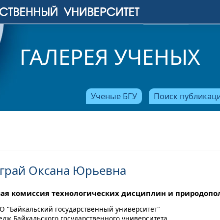
ГАЛЕРЕЯ УЧЕНЫХ
Ученые БГУ
Поиск публикац
грай Оксана Юрьевна
ая комиссия технологических дисциплин и природопо
О "Байкальский государственный университет"
ледж Байкальского государственного университета