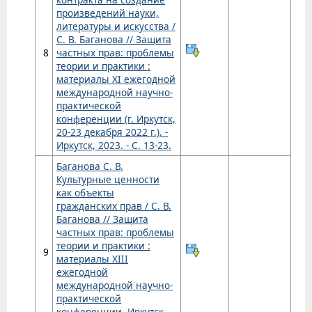
произведений науки,
литературы и искусства /
С. В. Баганова // Защита
8
частных прав: проблемы
теории и практики :
материалы XI ежегодной
международной научно-
практической
конференции (г. Иркутск,
20-23 декабря 2022 г.). -
Иркутск, 2023. - С. 13-23.
Баганова С. В.
Культурные ценности
как объекты
гражданских прав / С. В.
Баганова // Защита
частных прав: проблемы
теории и практики :
9
материалы XIII
ежегодной
международной научно-
практической
конференции, Иркутск,