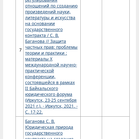
отношений по созданию
произведений науки,
литературы и искусства
на основании
государственного
контракта / С. В.
Баганова // Защита
частных прав: проблемы
7
теории и практики :
материалы X
международной научно-
практической
конференции,
состоявшейся в рамках
II Байкальского
юридического форума
(Иркутск, 23-25 сентября
2021 г.). - Иркутск, 2021. -
С. 17-22.
Баганова С. В.
Юридическая природа
государственного
контракта на создание