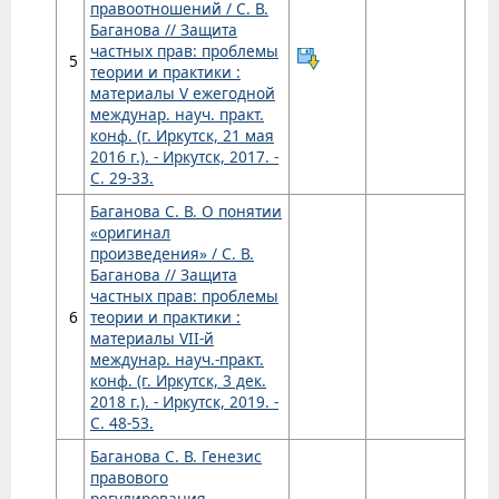
правоотношений / С. В.
Баганова // Защита
частных прав: проблемы
5
теории и практики :
материалы V ежегодной
междунар. науч. практ.
конф. (г. Иркутск, 21 мая
2016 г.). - Иркутск, 2017. -
С. 29-33.
Баганова С. В. О понятии
«оригинал
произведения» / С. В.
Баганова // Защита
частных прав: проблемы
6
теории и практики :
материалы VII-й
междунар. науч.-практ.
конф. (г. Иркутск, 3 дек.
2018 г.). - Иркутск, 2019. -
С. 48-53.
Баганова С. В. Генезис
правового
регулирования