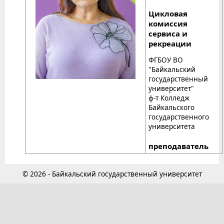
Цикловая
комиссия
сервиса и
рекреации
ФГБОУ ВО
"Байкальский
государственный
университет"
ф-т Колледж
Байкальского
государственного
университета
преподаватель
© 2026 - Байкальский государственный университет