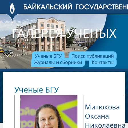
ГАЛЕРЕЯ УЧЕНЫХ
Ученые БГУ
Поиск публикаций
Журналы и сборники
Контакты
Ученые БГУ
Митюкова
Оксана
Николаевна