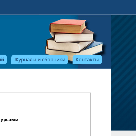
ий
Журналы и сборники
Контакты
сурсами