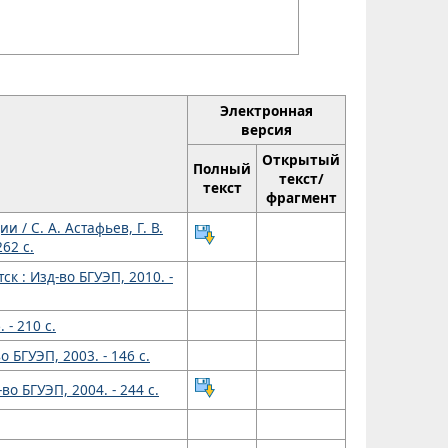
Электронная
версия
Открытый
Полный
текст/
текст
фрагмент
/ С. А. Астафьев, Г. В.
262 с.
к : Изд-во БГУЭП, 2010. -
 - 210 с.
 БГУЭП, 2003. - 146 с.
о БГУЭП, 2004. - 244 с.