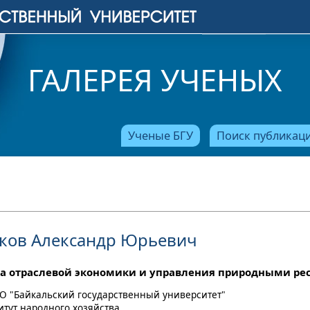
ГАЛЕРЕЯ УЧЕНЫХ
Ученые БГУ
Поиск публикац
ков Александр Юрьевич
а отраслевой экономики и управления природными ре
О "Байкальский государственный университет"
итут народного хозяйства