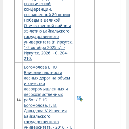
практической
конференции,
посвященной 80-летию
Победы в Великой
Отечественной войне и
95-летию Байкальского
государственного
университета (г. Иркутск,
1-2 октября 2025 г.). -
Иркутск, 2026. - С. 204-
210.
Богомолова Е. Ю.
Влияние плотности
лесных дорог на объем
и качество
лесопромышленных и
лесохозяйственных
14
работ / Е. Ю.
Богомолова, Г. В.
Давыдова // Известия
Байкальского
государственного
университета. - 2016. - Т.