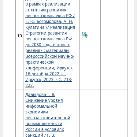
в рамках реализации
стратегии развития
лесного комплекса РФ /
Е. Ю. Богомолова, А. Н.
Кулагина // Реализация
Стратегии развития
10
лесного комплекса РФ
до 2030 года в новых
реалиях : материалы
Всероссийской научно-
практической
конференции, Иркутск,
16 декабря 2022 г. -
Иркутск, 2023. - С. 218-
222.
Давыдова Г. В.
Снижение уровня
информальной
экономики
лесозаготовительной
промышленности
России в условиях
санкций / Г. В.