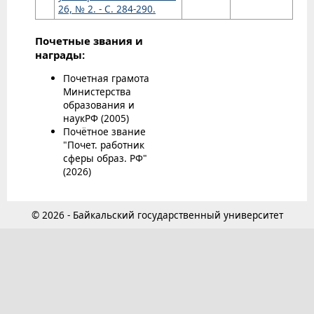
26, № 2. - С. 284-290.
Почетные звания и
награды:
Почетная грамота
Министерства
образования и
наукРФ (2005)
Почётное звание
"Почет. работник
сферы образ. РФ"
(2026)
© 2026 - Байкальский государственный университет