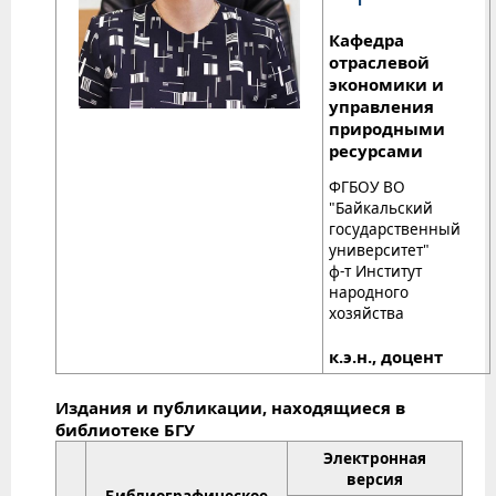
Кафедра
отраслевой
экономики и
управления
природными
ресурсами
ФГБОУ ВО
"Байкальский
государственный
университет"
ф-т Институт
народного
хозяйства
к.э.н., доцент
Издания и публикации, находящиеся в
библиотеке БГУ
Электронная
версия
Библиографическое