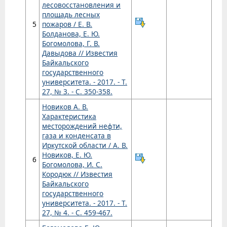
лесовосстановления и
площадь лесных
5
пожаров / Е. В.
Болданова, Е. Ю.
Богомолова, Г. В.
Давыдова // Известия
Байкальского
государственного
университета. - 2017. - Т.
27, № 3. - С. 350-358.
Новиков А. В.
Характеристика
месторождений нефти,
газа и конденсата в
Иркутской области / А. В.
Новиков, Е. Ю.
6
Богомолова, И. С.
Кородюк // Известия
Байкальского
государственного
университета. - 2017. - Т.
27, № 4. - С. 459-467.