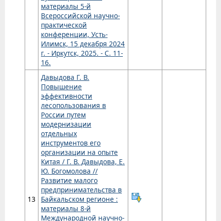
материалы 5-й
Всероссийской научно-
практической
конференции, Усть-
Илимск, 15 декабря 2024
г. - Иркутск, 2025. - С. 11-
16.
Давыдова Г. В.
Повышение
эффективности
лесопользования в
России путем
модернизации
отдельных
инструментов его
организации на опыте
Китая / Г. В. Давыдова, Е.
Ю. Богомолова //
Развитие малого
предпринимательства в
13
Байкальском регионе :
материалы 8-й
Международной научно-