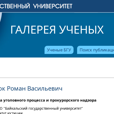
ГАЛЕРЕЯ УЧЕНЫХ
Ученые БГУ
Поиск публикац
к Роман Васильевич
а уголовного процесса и прокурорского надзора
О "Байкальский государственный университет"
титут юстиции