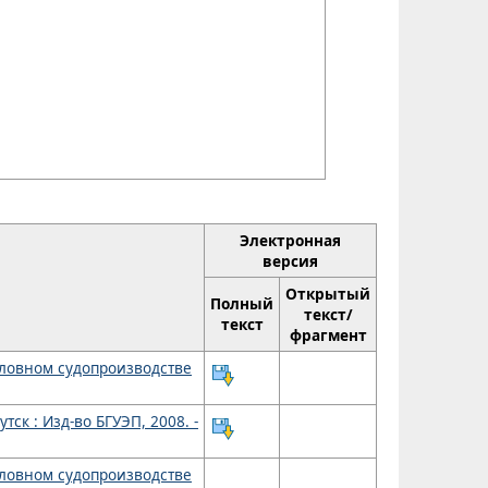
Электронная
версия
Открытый
Полный
текст/
текст
фрагмент
оловном судопроизводстве
тск : Изд-во БГУЭП, 2008. -
оловном судопроизводстве