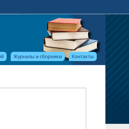
ий
Журналы и сборники
Контакты