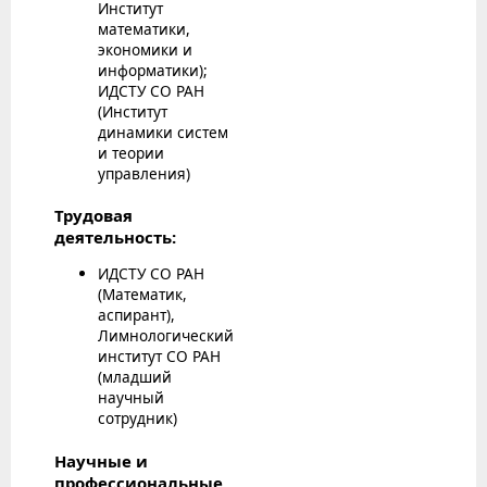
Институт
математики,
экономики и
информатики);
ИДСТУ СО РАН
(Институт
динамики систем
и теории
управления)
Трудовая
деятельность:
ИДСТУ СО РАН
(Математик,
аспирант),
Лимнологический
институт СО РАН
(младший
научный
сотрудник)
Научные и
профессиональные