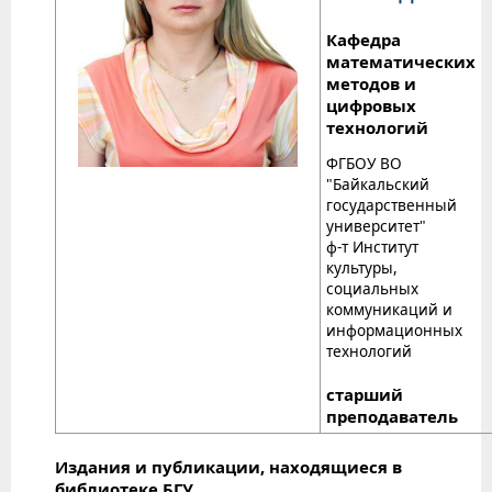
Кафедра
математических
методов и
цифровых
технологий
ФГБОУ ВО
"Байкальский
государственный
университет"
ф-т Институт
культуры,
социальных
коммуникаций и
информационных
технологий
старший
преподаватель
Издания и публикации, находящиеся в
библиотеке БГУ