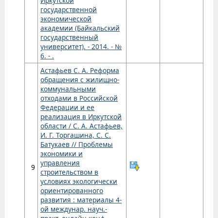
Иркутской
государственной
экономической
академии (Байкальский
государственный
университет). - 2014. - №
6. - .
Астафьев С. А. Реформа
обращения с жилищно-
коммунальными
отходами в Российской
Федерации и ее
реализация в Иркутской
области / С. А. Астафьев,
И. Г. Торгашина, С. С.
Батукаев // Проблемы
экономики и
управления
9
строительством в
условиях экологически
ориентированного
развития : материалы 4-
ой междунар. науч.-