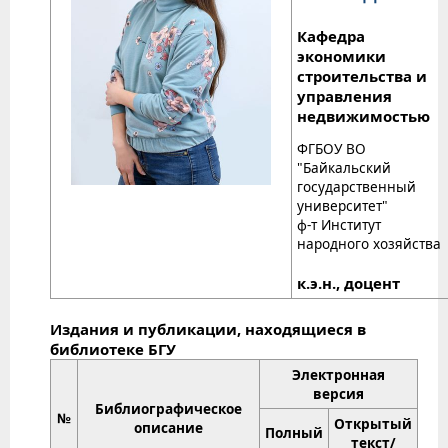
Кафедра
экономики
строительства и
управления
недвижимостью
ФГБОУ ВО
"Байкальский
государственный
университет"
ф-т Институт
народного хозяйства
к.э.н., доцент
Издания и публикации, находящиеся в
библиотеке БГУ
Электронная
версия
Библиографическое
№
Открытый
описание
Полный
текст/