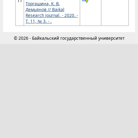
11
Торгашина, К. В.
Демьянов // Baikal
Research Journal. - 2020. -
Т. 11, № 3. - .
© 2026 - Байкальский государственный университет