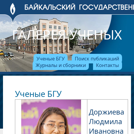
ГАЛЕРЕЯ УЧЕНЫХ
Ученые БГУ
Поиск публикаций
Журналы и сборники
Контакты
Ученые БГУ
Доржиева
Людмила
Ивановна