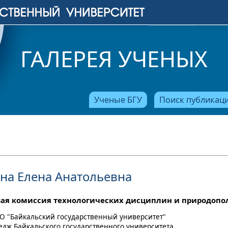
ГАЛЕРЕЯ УЧЕНЫХ
Ученые БГУ
Поиск публикац
на Елена Анатольевна
ая комиссия технологических дисциплин и природопо
О "Байкальский государственный университет"
ледж Байкальского государственного университета