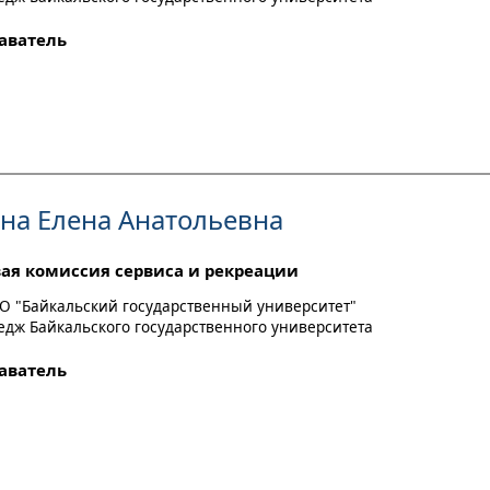
аватель
на Елена Анатольевна
ая комиссия сервиса и рекреации
О "Байкальский государственный университет"
ледж Байкальского государственного университета
аватель