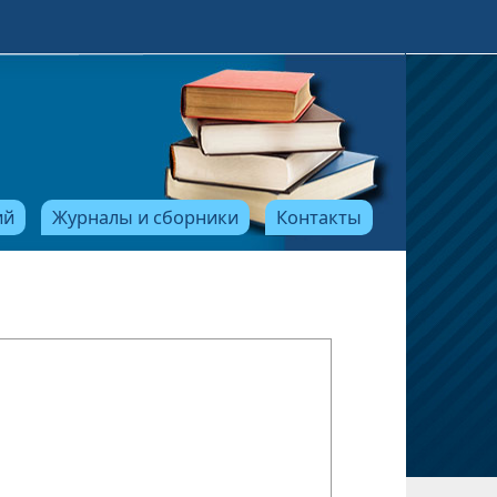
ий
Журналы и сборники
Контакты