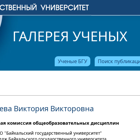
ГАЛЕРЕЯ УЧЕНЫХ
Ученые БГУ
Поиск публикац
ева Виктория Викторовна
ая комиссия общеобразовательных дисциплин
О "Байкальский государственный университет"
ледж Байкальского государственного университета