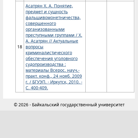
Асатрян Х. А. Понятие,
предмет и сущность
фальшивомонетничества,
совершенного
организованными
преступными группами / Х.
А. Асатрян // Актуальные
18
вопросы
криминалистического
обеспечения уголовного
судопроизводства :
материалы Всерос. науч.-
практ. конф., 24 нояб. 2009
г. / БГУЭП. - Иркутск, 2010. -
С. 400-409.
© 2026 - Байкальский государственный университет