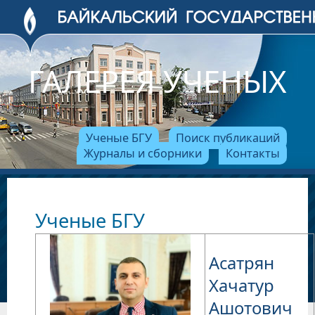
ГАЛЕРЕЯ УЧЕНЫХ
Ученые БГУ
Поиск публикаций
Журналы и сборники
Контакты
Ученые БГУ
Асатрян
Хачатур
Ашотович