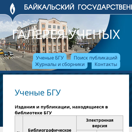
ГАЛЕРЕЯ УЧЕНЫХ
Ученые БГУ
Поиск публикаций
Журналы и сборники
Контакты
Ученые БГУ
Издания и публикации, находящиеся в
библиотеке БГУ
Электронная
версия
Библиографическое