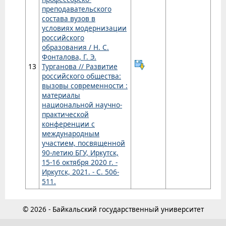
преподавательского
состава вузов в
условиях модернизации
российского
образования / Н. С.
Фонталова, Г. Э.
13
Турганова // Развитие
российского общества:
вызовы современности :
материалы
национальной научно-
практической
конференции с
международным
участием, посвященной
90-летию БГУ, Иркутск,
15-16 октября 2020 г. -
Иркутск, 2021. - С. 506-
511.
© 2026 - Байкальский государственный университет