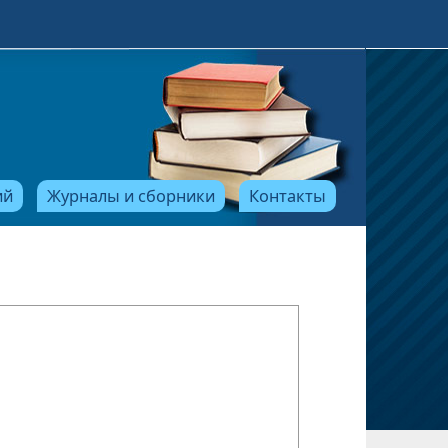
ий
Журналы и сборники
Контакты