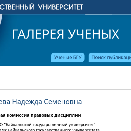
ГАЛЕРЕЯ УЧЕНЫХ
Ученые БГУ
Поиск публикац
ева Надежда Семеновна
ая комиссия правовых дисциплин
О "Байкальский государственный университет"
ледж Байкальского государственного университета