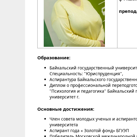
препод
Образование:
Байкальский государственный университ
Специальность: "Юриспруденция",
Аспирантура Байкальского государственн
Диплом о профессиональной переподгот
"Психология и педагогика" Байкальский
университет г.
Основные достижения:
Член совета молодых ученых и аспирант
университета
Аспирант года « Золотой фонд» БГУЭП
Победитель Московской международной 