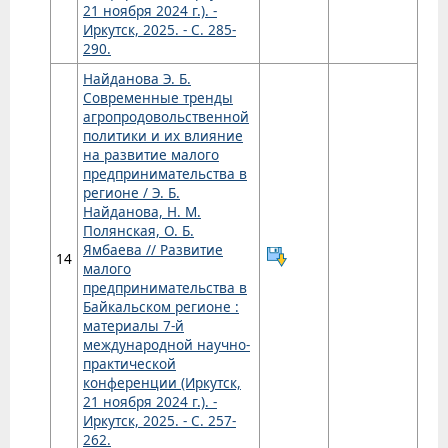
21 ноября 2024 г.). -
Иркутск, 2025. - С. 285-
290.
Найданова Э. Б.
Современные тренды
агропродовольственной
политики и их влияние
на развитие малого
предпринимательства в
регионе / Э. Б.
Найданова, Н. М.
Полянская, О. Б.
Ямбаева // Развитие
14
малого
предпринимательства в
Байкальском регионе :
материалы 7-й
международной научно-
практической
конференции (Иркутск,
21 ноября 2024 г.). -
Иркутск, 2025. - С. 257-
262.