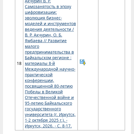
Акчурин В. Р.
Самозанятость в эпоху
цифровизации:
эволюция бизнес-
моделей и инструментов
ведения деятельности /
В. Р. Акчурин, О. Б.
Ямбаева // Развитие
малого
предпринимательства в
Байкальском регионе :
18
материалы 8-й
Международной научно-
практической
конференции,
посвященной 80-летию
Победы в Великой
Отечественной войне и
95-летию Байкальского
государственного
университета (г. Иркутск,
1-2 октября 2025 г.). -
Иркутск, 2026. - С. 8-17.