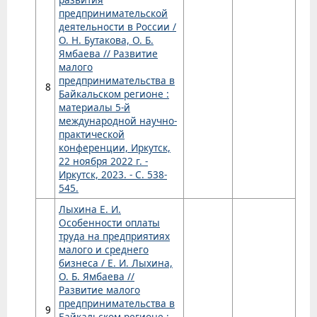
предпринимательской
деятельности в России /
О. Н. Бутакова, О. Б.
Ямбаева // Развитие
малого
предпринимательства в
8
Байкальском регионе :
материалы 5-й
международной научно-
практической
конференции, Иркутск,
22 ноября 2022 г. -
Иркутск, 2023. - С. 538-
545.
Лыхина Е. И.
Особенности оплаты
труда на предприятиях
малого и среднего
бизнеса / Е. И. Лыхина,
О. Б. Ямбаева //
Развитие малого
предпринимательства в
9
Байкальском регионе :