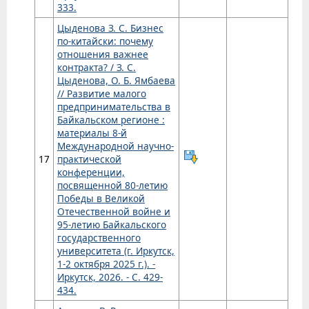
333.
Цыденова З. С. Бизнес
по-китайски: почему
отношения важнее
контракта? / З. С.
Цыденова, О. Б. Ямбаева
// Развитие малого
предпринимательства в
Байкальском регионе :
материалы 8-й
Международной научно-
17
практической
конференции,
посвященной 80-летию
Победы в Великой
Отечественной войне и
95-летию Байкальского
государственного
университета (г. Иркутск,
1-2 октября 2025 г.). -
Иркутск, 2026. - С. 429-
434.