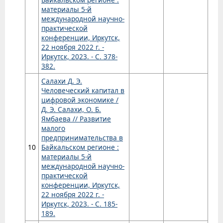
материалы 5-й
международной научно-
практической
конференции, Иркутск,
22 ноября 2022 г. -
Иркутск, 2023. - С. 378-
382.
Салахи Д. Э.
Человеческий капитал в
цифровой экономике /
Д. Э. Салахи, О. Б.
Ямбаева // Развитие
малого
предпринимательства в
10
Байкальском регионе :
материалы 5-й
международной научно-
практической
конференции, Иркутск,
22 ноября 2022 г. -
Иркутск, 2023. - С. 185-
189.