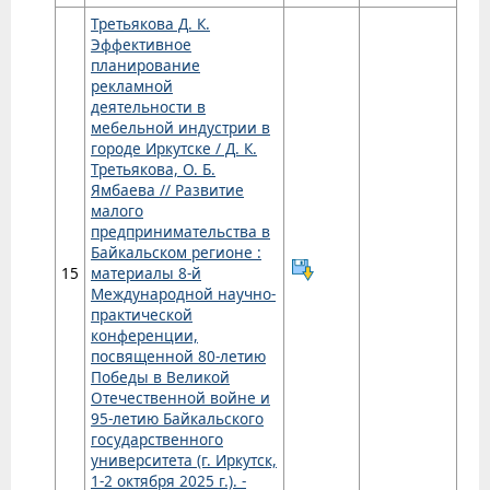
Третьякова Д. К.
Эффективное
планирование
рекламной
деятельности в
мебельной индустрии в
городе Иркутске / Д. К.
Третьякова, О. Б.
Ямбаева // Развитие
малого
предпринимательства в
Байкальском регионе :
15
материалы 8-й
Международной научно-
практической
конференции,
посвященной 80-летию
Победы в Великой
Отечественной войне и
95-летию Байкальского
государственного
университета (г. Иркутск,
1-2 октября 2025 г.). -