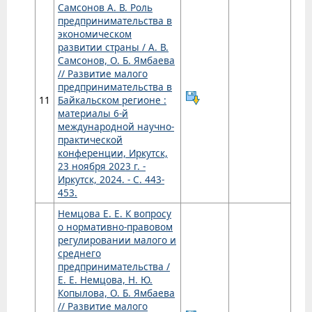
Самсонов А. В. Роль
предпринимательства в
экономическом
развитии страны / А. В.
Самсонов, О. Б. Ямбаева
// Развитие малого
предпринимательства в
11
Байкальском регионе :
материалы 6-й
международной научно-
практической
конференции, Иркутск,
23 ноября 2023 г. -
Иркутск, 2024. - С. 443-
453.
Немцова Е. Е. К вопросу
о нормативно-правовом
регулировании малого и
среднего
предпринимательства /
Е. Е. Немцова, Н. Ю.
Копылова, О. Б. Ямбаева
// Развитие малого