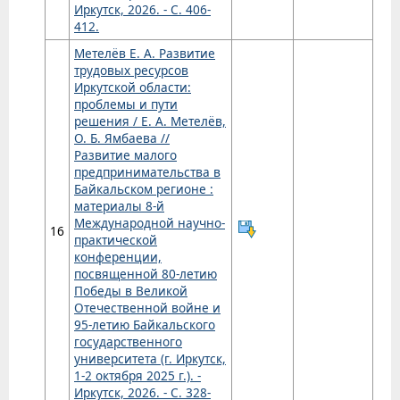
Иркутск, 2026. - С. 406-
412.
Метелёв Е. А. Развитие
трудовых ресурсов
Иркутской области:
проблемы и пути
решения / Е. А. Метелёв,
О. Б. Ямбаева //
Развитие малого
предпринимательства в
Байкальском регионе :
материалы 8-й
Международной научно-
16
практической
конференции,
посвященной 80-летию
Победы в Великой
Отечественной войне и
95-летию Байкальского
государственного
университета (г. Иркутск,
1-2 октября 2025 г.). -
Иркутск, 2026. - С. 328-