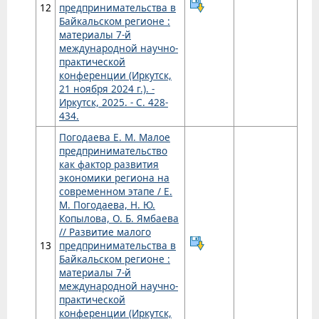
12
предпринимательства в
Байкальском регионе :
материалы 7-й
международной научно-
практической
конференции (Иркутск,
21 ноября 2024 г.). -
Иркутск, 2025. - С. 428-
434.
Погодаева Е. М. Малое
предпринимательство
как фактор развития
экономики региона на
современном этапе / Е.
М. Погодаева, Н. Ю.
Копылова, О. Б. Ямбаева
// Развитие малого
13
предпринимательства в
Байкальском регионе :
материалы 7-й
международной научно-
практической
конференции (Иркутск,