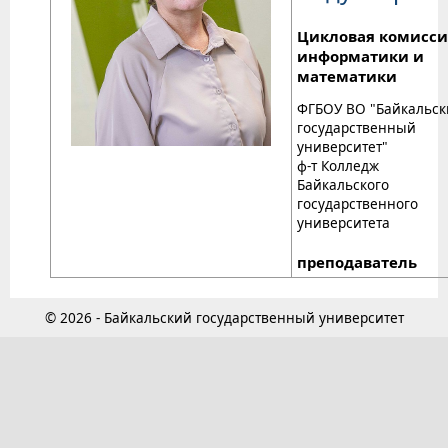
Цикловая комисси
информатики и
математики
ФГБОУ ВО "Байкальс
государственный
университет"
ф-т Колледж
Байкальского
государственного
университета
преподаватель
© 2026 - Байкальский государственный университет