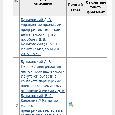
№
Открытый
описание
Полный
текст/
текст
фрагмент
Буньковский Д. В.
Управление проектами в
предпринимательской
деятельности : учеб.
1
пособие / Д. В.
Буньковский ; БГУЭП. -
Иркутск : Изд-во БГУЭП,
2015. - 97 с.
Буньковский Д. В.
Перспективы развития
легкой промышленности
Иркутской области в
контексте партнерских
внешнеэкономических
отношений России / Д. В.
Буньковский, В. А.
Колесник // Развитие
2
малого
предпринимательства в