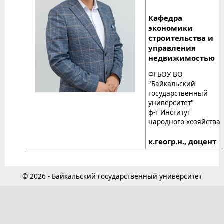
Кафедра
экономики
строительства и
управления
недвижимостью
ФГБОУ ВО
"Байкальский
государственный
университет"
ф-т Институт
народного хозяйства
к.геогр.н., доцент
© 2026 - Байкальский государственный университет