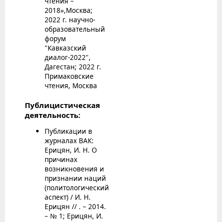
чтения –
2018»,Москва;
2022 г. научно-
образовательный
форум
"Кавказский
диалог-2022",
Дагестан; 2022 г.
Примаковские
чтения, Москва
Публицистическая
деятельность:
Публикации в
журналах ВАК:
Ерицян, И. Н. О
причинах
возникновения и
признании наций
(политологический
аспект) / И. Н.
Ерицян // . – 2014.
– № 1; Ерицян, И.