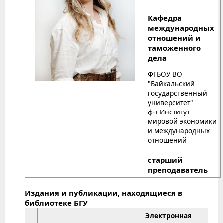
Кафедра
международных
отношений и
таможенного
дела
ФГБОУ ВО
"Байкальский
государственный
университет"
ф-т Институт
мировой экономики
и международных
отношений
старший
преподаватель
Издания и публикации, находящиеся в
библиотеке БГУ
Электронная