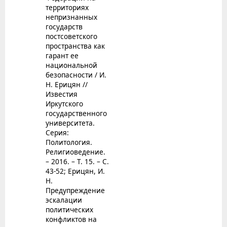
территориях
непризнанных
государств
постсоветского
пространства как
гарант ее
национальной
безопасности / И.
Н. Ерицян //
Известия
Иркутского
государственного
университета.
Серия:
Политология.
Религиоведение.
– 2016. – Т. 15. – С.
43-52; Ерицян, И.
Н.
Предупреждение
эскалации
политических
конфликтов на