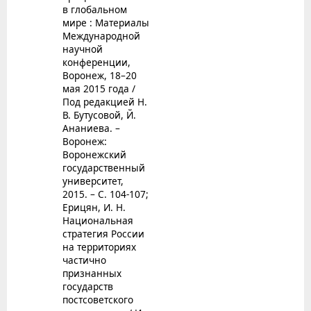
в глобальном
мире : Материалы
Международной
научной
конференции,
Воронеж, 18–20
мая 2015 года /
Под редакцией Н.
В. Бутусовой, Й.
Ананиева. –
Воронеж:
Воронежский
государственный
университет,
2015. – С. 104-107;
Ерицян, И. Н.
Национальная
стратегия России
на территориях
частично
признанных
государств
постсоветского