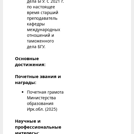
дела БГУ. С 2021 г.
по настоящее
время старший
преподаватель
кафедры
международных
отношений и
таможенного
дела БГУ.
Основные
достижения:
Почетные звания и
награды:
Почетная грамота
Министерства
образования
Ирк.обл. (2025)
Научные и
профессиональные
интересы: