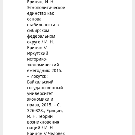
Ерицян, И. Н.
Этнополитическое
единство как
основа
стабильности в
сибирском
федеральном
округе / И. Н.
Ерицян //
Иркутский
историко-
экономический
ежегодник: 2015.
– Иркутск :
Байкальский
государственный
университет
экономики и
права, 2015. – С.
326-328.; Ерицян,
И. Н. Теории
возникновения
наций / И. Н.
Ерицян // Человек