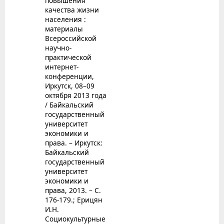
повышения
качества жизни
населения :
материалы
Всероссийской
научно-
практической
интернет-
конференции,
Иркутск, 08–09
октября 2013 года
/ Байкальский
государственный
университет
экономики и
права. – Иркутск:
Байкальский
государственный
университет
экономики и
права, 2013. – С.
176-179.; Ерицян
И.Н.
Социокультурные