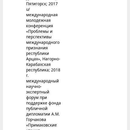
Пятигорск; 2017
u/
международная
молодежная
конференция
«Проблемы и
перспективы
международного
признания
республики
Арцах», Нагорно-
Карабахская
республика; 2018
г.
международный
научно-
экспертный
форум при
поддержке фонда
публичной
дипломатии А.М.
Горчакова
«Примаковские