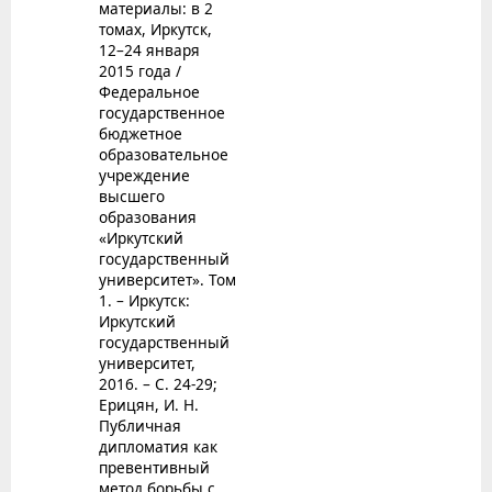
материалы: в 2
томах, Иркутск,
12–24 января
2015 года /
Федеральное
государственное
бюджетное
образовательное
учреждение
высшего
образования
«Иркутский
государственный
университет». Том
1. – Иркутск:
Иркутский
государственный
университет,
2016. – С. 24-29;
Ерицян, И. Н.
Публичная
дипломатия как
превентивный
метод борьбы с