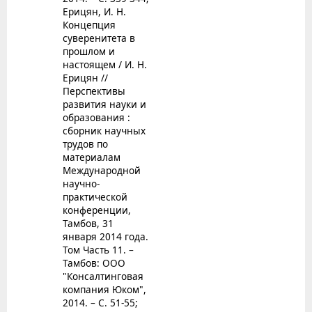
Ерицян, И. Н.
Концепция
суверенитета в
прошлом и
настоящем / И. Н.
Ерицян //
Перспективы
развития науки и
образования :
сборник научных
трудов по
материалам
Международной
научно-
практической
конференции,
Тамбов, 31
января 2014 года.
Том Часть 11. –
Тамбов: ООО
"Консалтинговая
компания Юком",
2014. – С. 51-55;