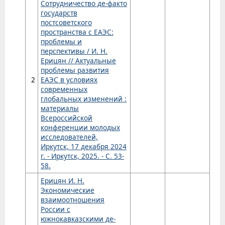
Сотрудничество де-факто
государств
постсоветского
пространства с ЕАЭС:
проблемы и
перспективы / И. Н.
Ерицян // Актуальные
проблемы развития
2
ЕАЭС в условиях
современных
глобальных изменений :
материалы
Всероссийской
конференции молодых
исследователей,
Иркутск, 17 декабря 2024
г. - Иркутск, 2025. - С. 53-
58.
Ерицян И. Н.
Экономические
взаимоотношения
России с
южнокавказскими де-