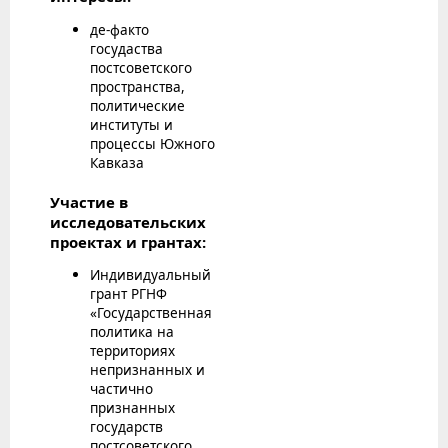
де-факто
госудаства
постсоветского
пространства,
политические
институты и
процессы Южного
Кавказа
Участие в
исследовательских
проектах и грантах:
Индивидуальный
грант РГНФ
«Государственная
политика на
территориях
непризнанных и
частично
признанных
государств
постсоветского