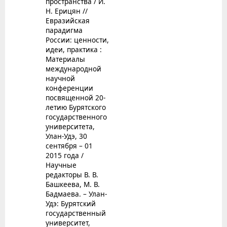
пространства / И.
Н. Ерицян //
Евразийская
парадигма
России: ценности,
идеи, практика :
Материалы
международной
научной
конференции
посвященной 20-
летию Бурятского
государственного
университета,
Улан-Удэ, 30
сентября – 01
2015 года /
Научные
редакторы В. В.
Башкеева, М. В.
Бадмаева. – Улан-
Удэ: Бурятский
государственный
университет,