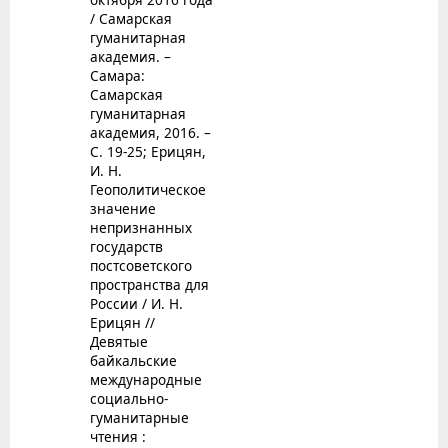
/ Самарская
гуманитарная
академия. –
Самара:
Самарская
гуманитарная
академия, 2016. –
С. 19-25; Ерицян,
И. Н.
Геополитическое
значение
непризнанных
государств
постсоветского
пространства для
России / И. Н.
Ерицян //
Девятые
байкальские
международные
социально-
гуманитарные
чтения :