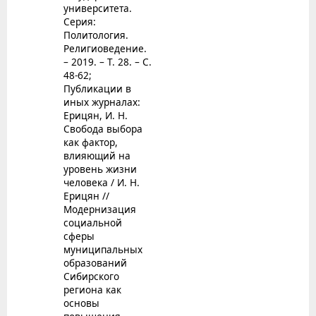
университета.
Серия:
Политология.
Религиоведение.
– 2019. – Т. 28. – С.
48-62;
Публикации в
иных журналах:
Ерицян, И. Н.
Свобода выбора
как фактор,
влияющий на
уровень жизни
человека / И. Н.
Ерицян //
Модернизация
социальной
сферы
муниципальных
образований
Сибирского
региона как
основы