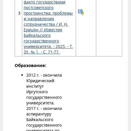
факто государствами
постсоветского
3
пространства: проблемы
и направления
сотрудничества / И. Н.
Ерицян // Известия
Байкальского
государственного
университета. - 2025. - Т.
35, № 1. - С. 71-77.
Образование:
2012 г. - окончила
Юридический
институт
Иргутского
государственного
университета.
2017 г. - окончила
аспирантуру
Байкальского
государственного
университета по