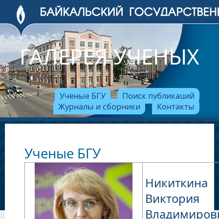
ГАЛЕРЕЯ УЧЕНЫХ
Ученые БГУ
Поиск публикаций
Журналы и сборники
Контакты
Ученые БГУ
Никиткина
Виктория
Владимиров