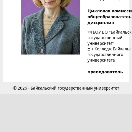
Цикловая комисси
общеобразовател
дисциплин
ФГБОУ ВО "Байкальс
государственный
университет"
ф-т Колледж Байкальс
государственного
университета
преподаватель
© 2026 - Байкальский государственный университет