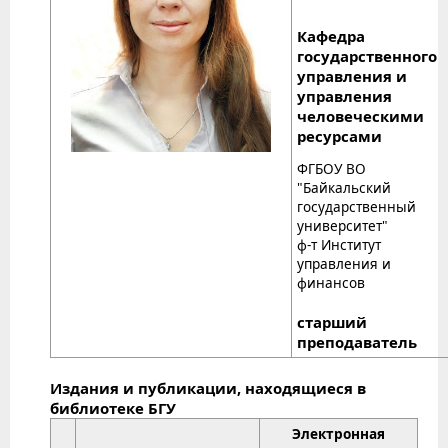
Кафедра
государственного
управления и
управления
человеческими
ресурсами
ФГБОУ ВО
"Байкальский
государственный
университет"
ф-т Институт
управления и
финансов
старший
преподаватель
Издания и публикации, находящиеся в
библиотеке БГУ
Электронная