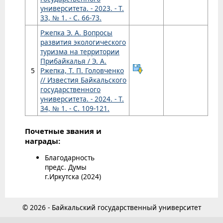
университета. - 2023. - Т.
33, № 1. - С. 66-73.
Ржепка Э. А. Вопросы
развития экологического
туризма на территории
Прибайкалья / Э. А.
5
Ржепка, Т. П. Головченко
// Известия Байкальского
государственного
университета. - 2024. - Т.
34, № 1. - С. 109-121.
Почетные звания и
награды:
Благодарность
предс. Думы
г.Иркутска (2024)
© 2026 - Байкальский государственный университет