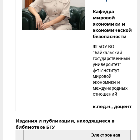
Кафедра
мировой
экономики и
экономической
безопасности
ФГБОУ ВО
"Байкальский
государственный
университет"
ф-т Институт
мировой
экономики и
международных
отношений
к.пед.н., доцент
Издания и публикации, находящиеся в
библиотеке БГУ
Электронная