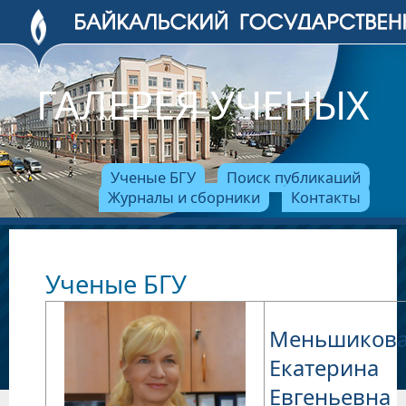
ГАЛЕРЕЯ УЧЕНЫХ
Ученые БГУ
Поиск публикаций
Журналы и сборники
Контакты
Ученые БГУ
Меньшиков
Екатерина
Евгеньевна