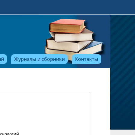
ий
Журналы и сборники
Контакты
ехнологий