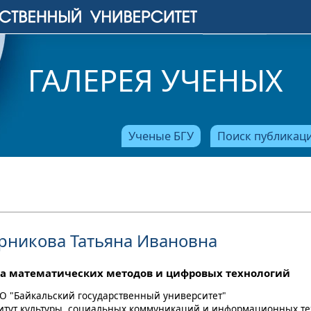
ГАЛЕРЕЯ УЧЕНЫХ
Ученые БГУ
Поиск публикац
рникова Татьяна Ивановна
а математических методов и цифровых технологий
О "Байкальский государственный университет"
титут культуры, социальных коммуникаций и информационных т