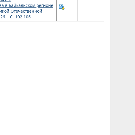
тва в Байкальском регионе
ликой Отечественной
6. - С. 102-106.