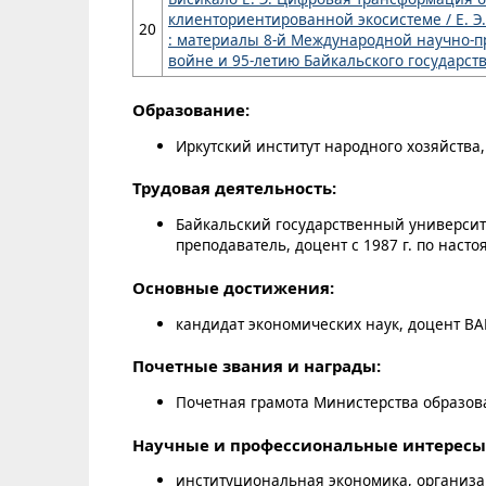
клиенториентированной экосистеме / Е. Э.
20
: материалы 8-й Международной научно-
войне и 95-летию Байкальского государственн
Образование:
Иркутский институт народного хозяйства, 
Трудовая деятельность:
Байкальский государственный университе
преподаватель, доцент с 1987 г. по наст
Основные достижения:
кандидат экономических наук, доцент ВА
Почетные звания и награды:
Почетная грамота Министерства образова
Научные и профессиональные интересы
институциональная экономика, организ