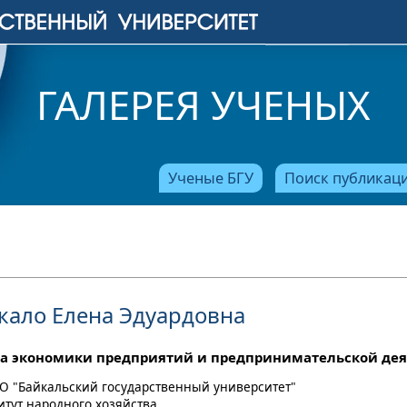
ГАЛЕРЕЯ УЧЕНЫХ
Ученые БГУ
Поиск публикац
кало Елена Эдуардовна
а экономики предприятий и предпринимательской дея
О "Байкальский государственный университет"
итут народного хозяйства