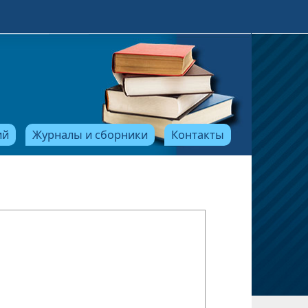
ий
Журналы и сборники
Контакты