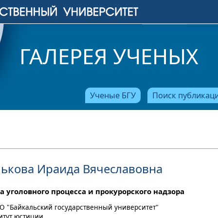
ГАЛЕРЕЯ УЧЕНЫХ
Ученые БГУ
Поиск публикац
ькова Ираида Вячеславовна
а уголовного процесса и прокурорского надзора
О "Байкальский государственный университет"
титут юстиции