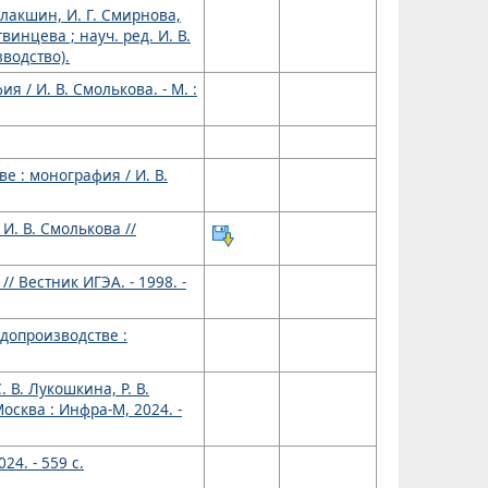
алакшин, И. Г. Смирнова,
винцева ; науч. ред. И. В.
зводство).
/ И. В. Смолькова. - М. :
 : монография / И. В.
И. В. Смолькова //
 Вестник ИГЭА. - 1998. -
допроизводстве :
 В. Лукошкина, Р. В.
осква : Инфра-М, 2024. -
24. - 559 с.