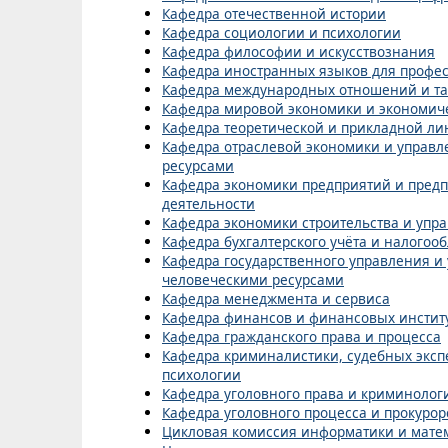
Кафедра отечественной истории
Кафедра социологии и психологии
Кафедра философии и искусствознания
Кафедра иностранных языков для профе
Кафедра международных отношений и т
Кафедра мировой экономики и экономич
Кафедра теоретической и прикладной ли
Кафедра отраслевой экономики и управ
ресурсами
Кафедра экономики предприятий и пред
деятельности
Кафедра экономики строительства и уп
Кафедра бухгалтерского учёта и налогоо
Кафедра государственного управления и
человеческими ресурсами
Кафедра менеджмента и сервиса
Кафедра финансов и финансовых инстит
Кафедра гражданского права и процесса
Кафедра криминалистики, судебных эксп
психологии
Кафедра уголовного права и криминолог
Кафедра уголовного процесса и прокурор
Цикловая комиссия информатики и мате