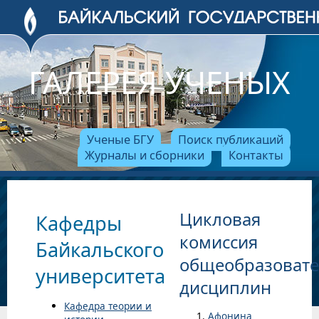
ГАЛЕРЕЯ УЧЕНЫХ
Ученые БГУ
Поиск публикаций
Журналы и сборники
Контакты
Цикловая
Кафедры
комиссия
Байкальского
общеобразоват
университета
дисциплин
Кафедра теории и
Афонина