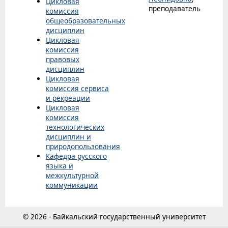
Цикловая
преподаватель
комиссия
общеобразовательных
дисциплин
Цикловая
комиссия
правовых
дисциплин
Цикловая
комиссия сервиса
и рекреации
Цикловая
комиссия
технологических
дисциплин и
природопользования
Кафедра русского
языка и
межкультурной
коммуникации
© 2026 - Байкальский государственный университет