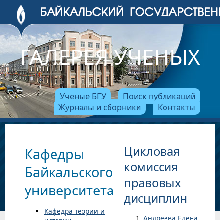
ГАЛЕРЕЯ УЧЕНЫХ
Ученые БГУ
Поиск публикаций
Журналы и сборники
Контакты
Цикловая
Кафедры
комиссия
Байкальского
правовых
университета
дисциплин
Кафедра теории и
Андреева Елена