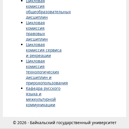
Цикловая
комиссия
общеобразовательных
дисциплин
Цикловая
комиссия
правовых
дисциплин
Цикловая
комиссия сервиса
и рекреации
Цикловая
комиссия
технологических
дисциплин и
природопользования
Кафедра русского
языка и
межкультурной
коммуникации
© 2026 - Байкальский государственный университет