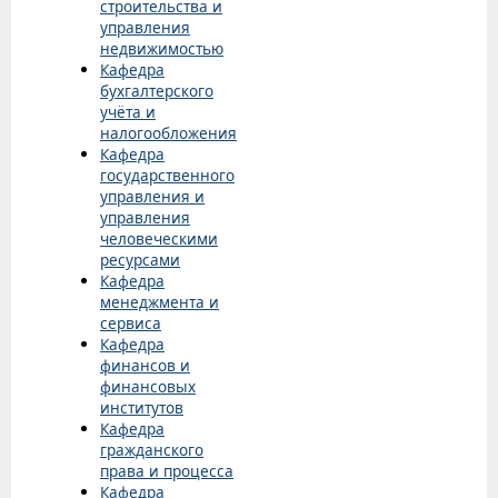
строительства и
управления
недвижимостью
Кафедра
бухгалтерского
учёта и
налогообложения
Кафедра
государственного
управления и
управления
человеческими
ресурсами
Кафедра
менеджмента и
сервиса
Кафедра
финансов и
финансовых
институтов
Кафедра
гражданского
права и процесса
Кафедра