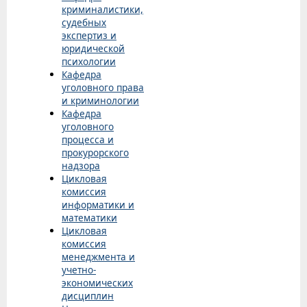
криминалистики,
судебных
экспертиз и
юридической
психологии
Кафедра
уголовного права
и криминологии
Кафедра
уголовного
процесса и
прокурорского
надзора
Цикловая
комиссия
информатики и
математики
Цикловая
комиссия
менеджмента и
учетно-
экономических
дисциплин