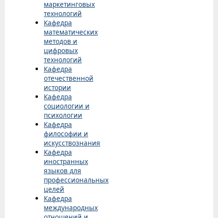
маркетинговых
технологий
Кафедра
математических
методов и
цифровых
технологий
Кафедра
отечественной
истории
Кафедра
социологии и
психологии
Кафедра
философии и
искусствознания
Кафедра
иностранных
языков для
профессиональных
целей
Кафедра
международных
отношений и