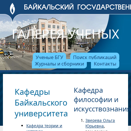
ГАЛЕРЕЯ УЧЕНЫХ
Ученые БГУ
Поиск публикаций
Журналы и сборники
Контакты
Кафедра
Кафедры
философии и
Байкальского
искусствознания
университета
Зверева Ольга
Кафедра теории и
Юрьевна
,